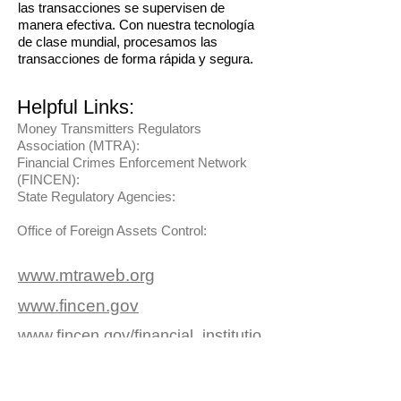
las transacciones se supervisen de
manera efectiva. Con nuestra tecnología
de clase mundial, procesamos las
transacciones de forma rápida y segura.
Helpful Links:
Money Transmitters Regulators
Association (MTRA):
Financial Crimes Enforcement Network
(FINCEN):
State Regulatory Agencies:
Office of Foreign Assets Control:
www.mtraweb.org
www.fincen.gov
www.fincen.gov/financial_institutio
ns/msb/
www.treas.gov/offices/enforcement